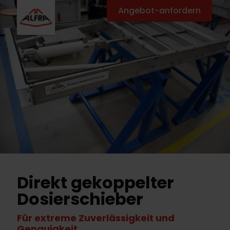
Angebot-anfordern
Direkt gekoppelter
Dosierschieber
Für extreme Zuverlässigkeit und
Genauigkeit