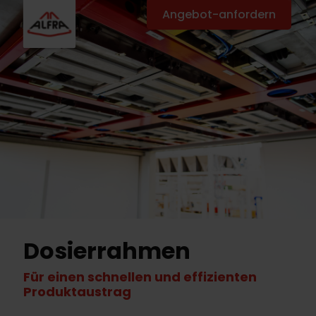
Angebot-anfordern
Dosierrahmen
Für einen schnellen und effizienten
Produktaustrag