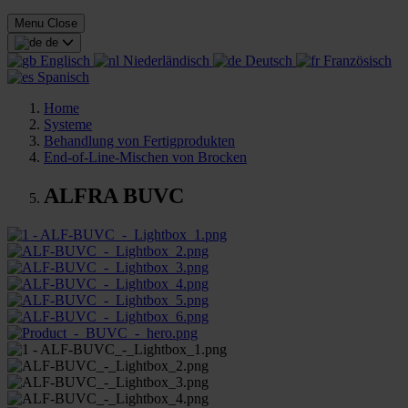
Menu
Close
de
Englisch
Niederländisch
Deutsch
Französisch
Spanisch
Home
Systeme
Behandlung von Fertigprodukten
End-of-Line-Mischen von Brocken
ALFRA BUVC