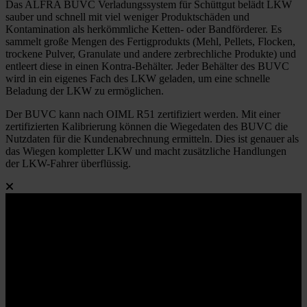
Das ALFRA BUVC Verladungssystem für Schüttgut belädt LKW
sauber und schnell mit viel weniger Produktschäden und
Kontamination als herkömmliche Ketten- oder Bandförderer. Es
sammelt große Mengen des Fertigprodukts (Mehl, Pellets, Flocken,
trockene Pulver, Granulate und andere zerbrechliche Produkte) und
entleert diese in einen Kontra-Behälter. Jeder Behälter des BUVC
wird in ein eigenes Fach des LKW geladen, um eine schnelle
Beladung der LKW zu ermöglichen.
Der BUVC kann nach OIML R51 zertifiziert werden. Mit einer
zertifizierten Kalibrierung können die Wiegedaten des BUVC die
Nutzdaten für die Kundenabrechnung ermitteln. Dies ist genauer als
das Wiegen kompletter LKW und macht zusätzliche Handlungen
der LKW-Fahrer überflüssig.