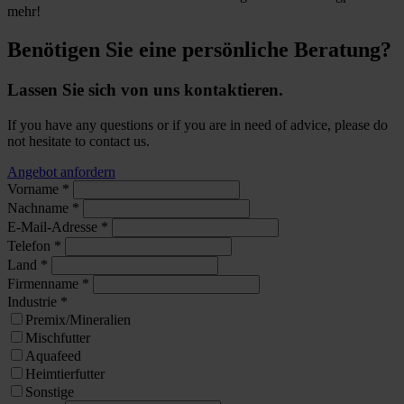
mehr!
Benötigen Sie eine persönliche Beratung?
Lassen Sie sich von uns kontaktieren.
If you have any questions or if you are in need of advice, please do
not hesitate to contact us.
Angebot anfordern
Vorname
*
Nachname
*
E-Mail-Adresse
*
Telefon
*
Land
*
Firmenname
*
Industrie
*
Premix/Mineralien
Mischfutter
Aquafeed
Heimtierfutter
Sonstige