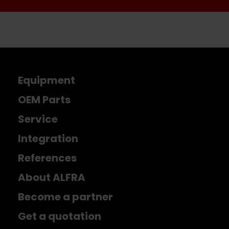
Equipment
OEM Parts
Service
Integration
References
About ALFRA
Become a partner
Get a quotation