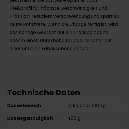
Selbstlernende Software optimiert das
Fließprofil für höchste Geschwindigkeit und
Präzision, reduziert Verschwendung und spart so
teure Rohstoffe. Wenn die Charge fertig ist, wird
das richtige Gewicht auf ein Transportband
oder in einen Unterbehälter oder Mischer auf
einer unteren Fabriksebene entleert.
Technische Daten
Dosierbereich
10 kg bis 3.000 kg
Dosiergenauigkeit
400 g