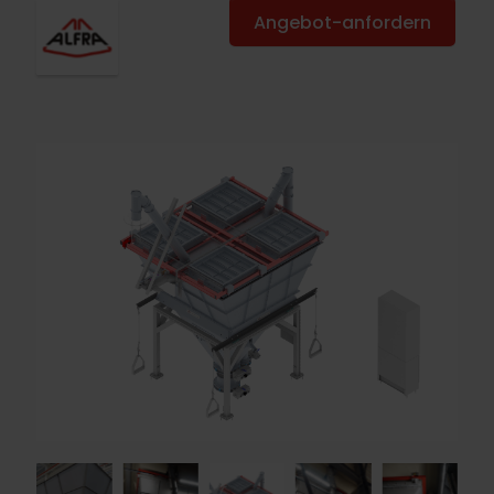
Angebot-anfordern