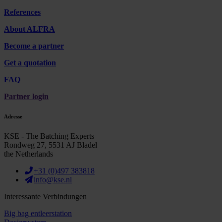
References
About ALFRA
Become a partner
Get a quotation
FAQ
Partner login
Adresse
KSE - The Batching Experts
Rondweg 27, 5531 AJ Bladel
the Netherlands
+31 (0)497 383818
info@kse.nl
Interessante Verbindungen
Big bag entleerstation