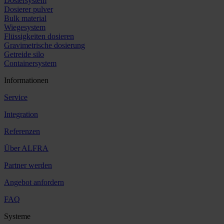
Dosiersystem
Dosierer pulver
Bulk material
Wiegesystem
Flüssigkeiten dosieren
Gravimetrische dosierung
Getreide silo
Containersystem
Informationen
Service
Integration
Referenzen
Über ALFRA
Partner werden
Angebot anfordern
FAQ
Systeme