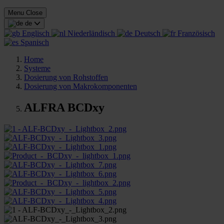
Menu
Close
de
Englisch
Niederländisch
Deutsch
Französisch
Spanisch
Home
Systeme
Dosierung von Rohstoffen
Dosierung von Makrokomponenten
ALFRA BCDxy