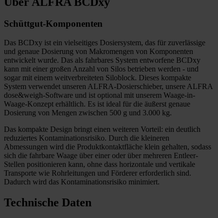
Über ALFRA BCDxy
Schüttgut-Komponenten
Das BCDxy ist ein vielseitiges Dosiersystem, das für zuverlässige
und genaue Dosierung von Makromengen von Komponenten
entwickelt wurde. Das als fahrbares System entworfene BCDxy
kann mit einer großen Anzahl von Silos betrieben werden - und
sogar mit einem weitverbreiteten Siloblock. Dieses kompakte
System verwendet unseren ALFRA-Dosierschieber, unsere ALFRA
dose&weigh-Software und ist optional mit unserem Waage-in-
Waage-Konzept erhältlich. Es ist ideal für die äußerst genaue
Dosierung von Mengen zwischen 500 g und 3.000 kg.
Das kompakte Design bringt einen weiteren Vorteil: ein deutlich
reduziertes Kontaminationsrisiko. Durch die kleineren
Abmessungen wird die Produktkontaktfläche klein gehalten, sodass
sich die fahrbare Waage über einer oder über mehreren Entleer-
Stellen positionieren kann, ohne dass horizontale und vertikale
Transporte wie Rohrleitungen und Förderer erforderlich sind.
Dadurch wird das Kontaminationsrisiko minimiert.
Technische Daten