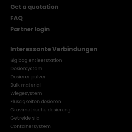
Get a quotation
FAQ
Partner login
Interessante Verbindungen
Big bag entleerstation
Dosiersystem
Dosierer pulver
Bulk material
Wiegesystem
Flüssigkeiten dosieren
Gravimetrische dosierung
Getreide silo
Containersystem