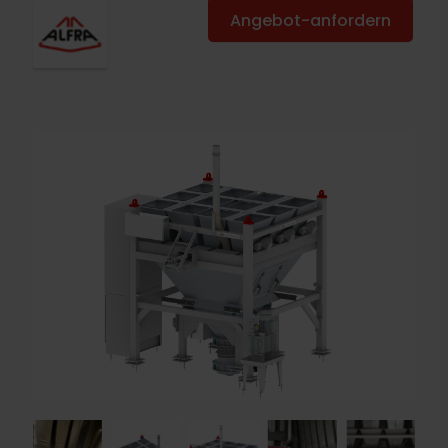
Angebot-anfordern