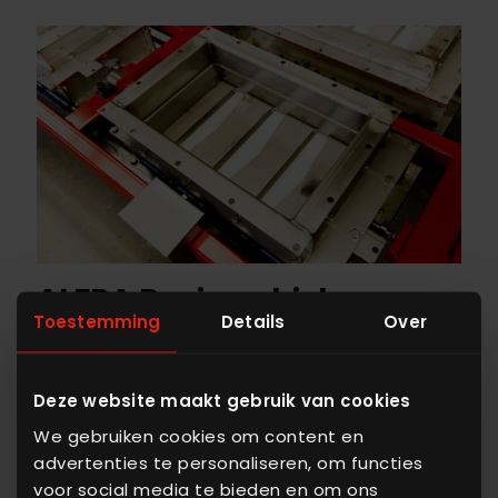
ALFRA Dosierschieber
Toestemming
Details
Over
Der einzigartige ALFRA Dosierschieber ist das
Herz der ALFRA Produktlinie.
Deze website maakt gebruik van cookies
Dynamischer Fließbereich 1:1000
We gebruiken cookies om content en
Schnelle und genaue Dosierung
advertenties te personaliseren, om functies
Der First-In-First-Out (FIFO) Produktfluss
voor social media te bieden en om ons