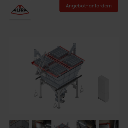
Angebot-anfordern