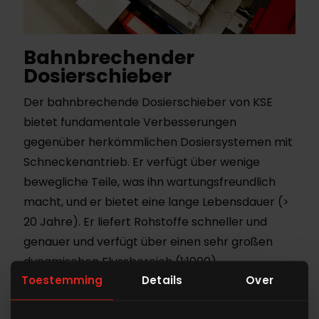
Bahnbrechender
Dosierschieber
Der bahnbrechende Dosierschieber von KSE
bietet fundamentale Verbesserungen
gegenüber herkömmlichen Dosiersystemen mit
Schneckenantrieb. Er verfügt über wenige
bewegliche Teile, was ihn wartungsfreundlich
macht, und er bietet eine lange Lebensdauer (>
20 Jahre). Er liefert Rohstoffe schneller und
genauer und verfügt über einen sehr großen
dynamischen Flussbereich (1:1000).
Toestemming
Details
Over
Der einzigartige KSE-Dosierschieber hält den
wichtigen First-In-First-Out-Materialfluss