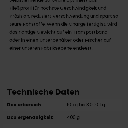
Selbstlernende Software optimiert das
Fließprofil für höchste Geschwindigkeit und
Präzision, reduziert Verschwendung und spart so
teure Rohstoffe. Wenn die Charge fertig ist, wird
das richtige Gewicht auf ein Transportband
oder in einen Unterbehälter oder Mischer auf
einer unteren Fabriksebene entleert.
Technische Daten
Dosierbereich
10 kg bis 3.000 kg
Dosiergenauigkeit
400 g