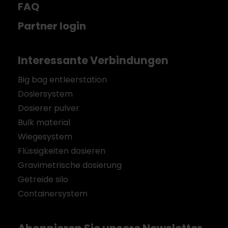
FAQ
Partner login
Interessante Verbindungen
Big bag entleerstation
Dosiersystem
Dosierer pulver
Bulk material
Wiegesystem
Flüssigkeiten dosieren
Gravimetrische dosierung
Getreide silo
Containersystem