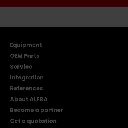
Equipment
OEM Parts
Service
Integration
References
About ALFRA
Become a partner
Get a quotation