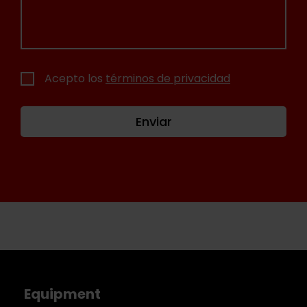
Acepto los
términos de privacidad
Enviar
Equipment