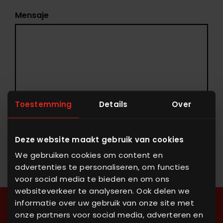
Mensaje
Toestemming
Details
Over
Acepto la
política de privacidad
.
Deze website maakt gebruik van cookies
Solicitar presupuesto
We gebruiken cookies om content en
advertenties te personaliseren, om functies
voor social media te bieden en om ons
websiteverkeer te analyseren. Ook delen we
informatie over uw gebruik van onze site met
¿Ha encontrado lo
onze partners voor social media, adverteren en