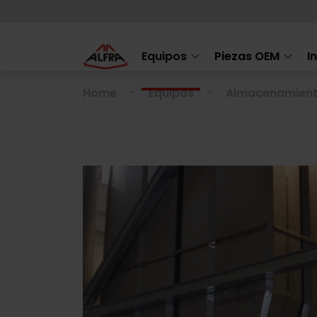
Equipos
Piezas OEM
I
Home
Equipos
Almacenamien