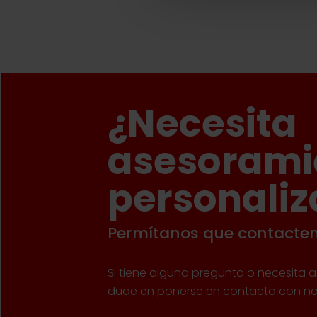
¿Necesita
asesorami
personali
Permítanos que contacte
Si tiene alguna pregunta o necesita 
dude en ponerse en contacto con no