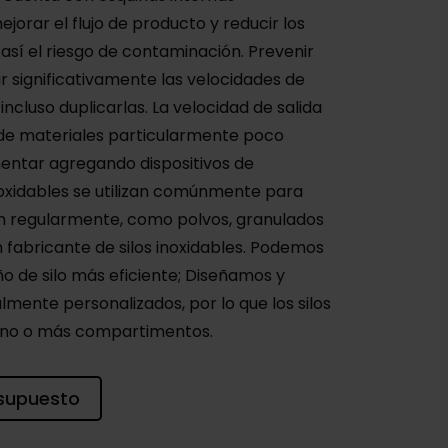
orar el flujo de producto y reducir los
 así el riesgo de contaminación. Prevenir
 significativamente las velocidades de
 incluso duplicarlas. La velocidad de salida
e de materiales particularmente poco
entar agregando dispositivos de
inoxidables se utilizan comúnmente para
en regularmente, como polvos, granulados
n fabricante de silos inoxidables. Podemos
ño de silo más eficiente; Diseñamos y
lmente personalizados, por lo que los silos
uno o más compartimentos.
supuesto