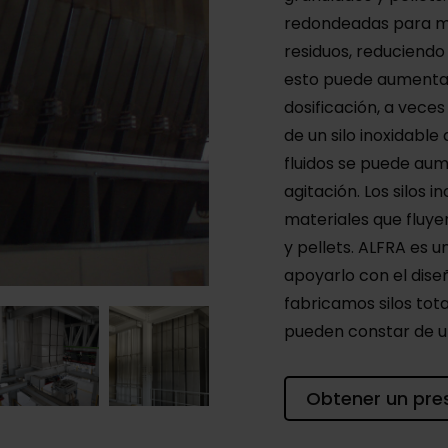
redondeadas para mej
residuos, reduciendo
esto puede aumentar
dosificación, a veces
de un silo inoxidabl
fluidos se puede aum
agitación. Los silos 
materiales que fluy
y pellets. ALFRA es u
apoyarlo con el dise
fabricamos silos tota
pueden constar de 
Obtener un pre