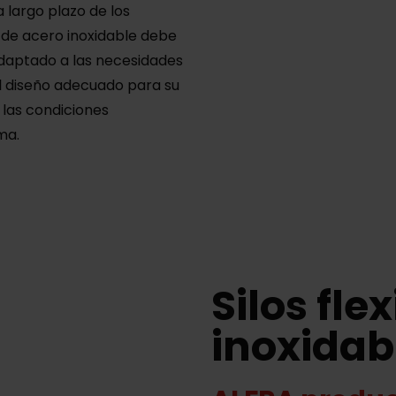
largo plazo de los
o de acero inoxidable debe
 adaptado a las necesidades
el diseño adecuado para su
 las condiciones
ma.
Silos fle
inoxidab