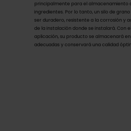
principalmente para el almacenamiento a 
ingredientes. Por lo tanto, un silo de gran
ser duradero, resistente a la corrosión y
de la instalación donde se instalará. Con 
aplicación, su producto se almacenará en
adecuadas y conservará una calidad ópti