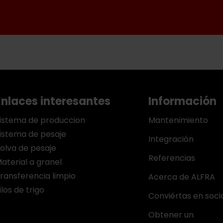
Enlaces interesantes
Información
istema de produccion
Mantenimiento
istema de pesaje
Integración
olva de pesaje
Referencias
aterial a granel
ransferencia limpio
Acerca de ALFRA
ilos de trigo
Conviértas en soci
Obtener un