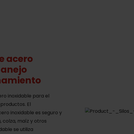
e acero
manejo
enamiento
ro inoxidable para el
productos. El
ero inoxidable es seguro y
 colza, maíz y otros
able se utiliza