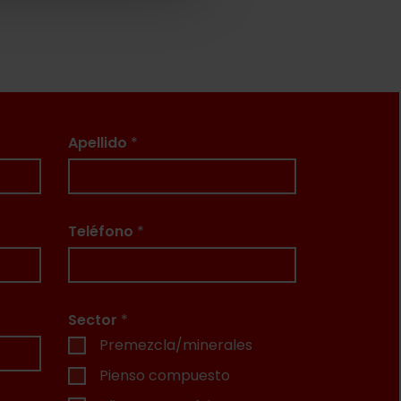
Apellido
*
Teléfono
*
Sector
*
Premezcla/minerales
Pienso compuesto