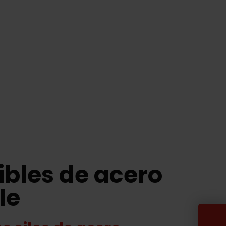
xibles de acero
le