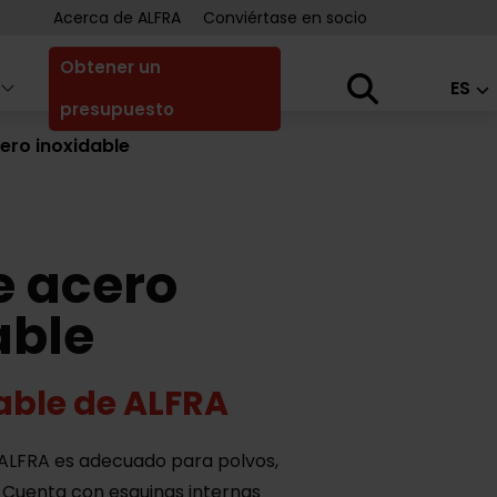
Acerca de ALFRA
Conviértase en socio
Obtener un
ES
presupuesto
cero inoxidable
e acero
able
dable de ALFRA
e ALFRA es adecuado para polvos,
. Cuenta con esquinas internas