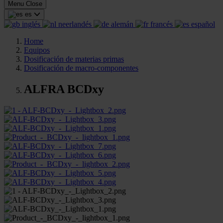
Menu
Close
es
inglés
neerlandés
alemán
francés
español
Home
Equipos
Dosificación de materias primas
Dosificación de macro-componentes
ALFRA BCDxy