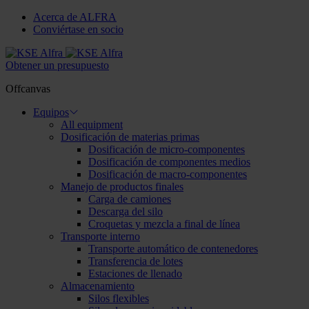
Acerca de ALFRA
Conviértase en socio
Obtener un presupuesto
Offcanvas
Equipos
All equipment
Dosificación de materias primas
Dosificación de micro-componentes
Dosificación de componentes medios
Dosificación de macro-componentes
Manejo de productos finales
Carga de camiones
Descarga del silo
Croquetas y mezcla a final de línea
Transporte interno
Transporte automático de contenedores
Transferencia de lotes
Estaciones de llenado
Almacenamiento
Silos flexibles