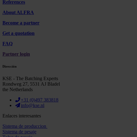
References
About ALFRA
Become a partner
Get a quotation
FAQ
Partner login
Dirección
KSE - The Batching Experts
Rondweg 27, 5531 AJ Bladel
the Netherlands
+31 (0)497 383818
info@kse.nl
Enlaces interesantes
Sistema de produccion
Sistema de pesaje