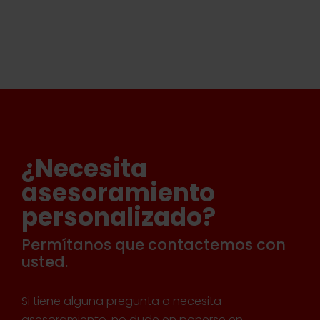
¿Necesita
asesoramiento
personalizado?
Permítanos que contactemos con
usted.
Si tiene alguna pregunta o necesita
asesoramiento, no dude en ponerse en