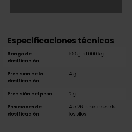
Especificaciones técnicas
Rango de
100 g a 1.000 kg
dosificación
Precisión de la
4 g
dosificación
Precisión del peso
2 g
Posiciones de
4 a 26 posiciones de
dosificación
los silos