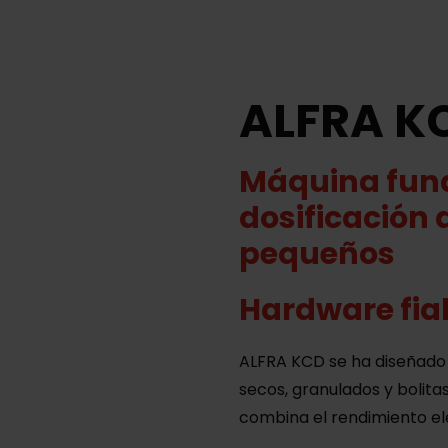
ALFRA K
Máquina fun
dosificación 
pequeños
Hardware fia
ALFRA KCD se ha diseñado p
secos, granulados y bolitas
combina el rendimiento el