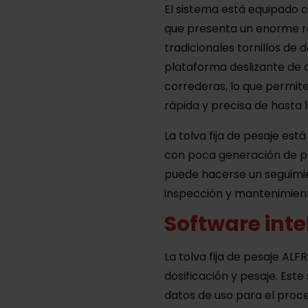
El sistema está equipado c
que presenta un enorme r
tradicionales tornillos de 
plataforma deslizante de d
correderas, lo que permite
rápida y precisa de hasta 12
La tolva fija de pesaje es
con poca generación de po
puede hacerse un seguimien
inspección y mantenimient
Software inte
La tolva fija de pesaje AL
dosificación y pesaje. Este
datos de uso para el proce