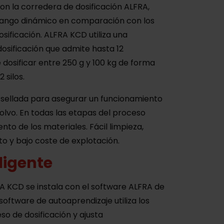
on la corredera de dosificación ALFRA,
ango dinámico en comparación con los
dosificación. ALFRA KCD utiliza una
osificación que admite hasta 12
 dosificar entre 250 g y 100 kg de forma
 silos.
tá sellada para asegurar un funcionamiento
lvo. En todas las etapas del proceso
to de los materiales. Fácil limpieza,
o y bajo coste de explotación.
ligente
FRA KCD se instala con el software ALFRA de
 software de autoaprendizaje utiliza los
so de dosificación y ajusta