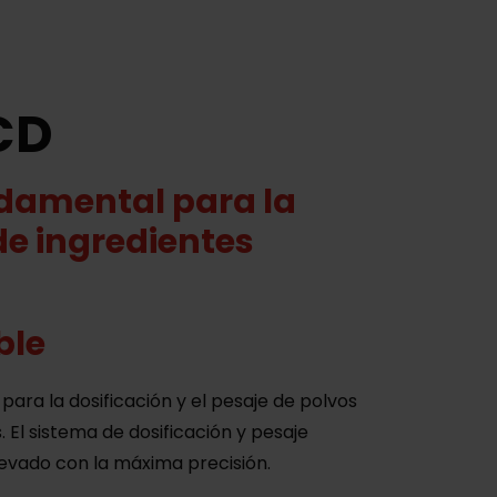
CD
damental para la
de ingredientes
ble
ara la dosificación y el pesaje de polvos
. El sistema de dosificación y pesaje
evado con la máxima precisión.