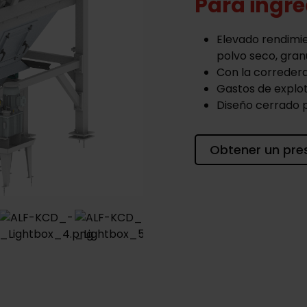
Para ingr
Elevado rendimi
polvo seco, gran
Con la corredera
Gastos de explo
Diseño cerrado
Obtener un pre