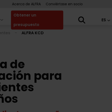
Acerca de ALFRA
Conviértase en socio
Obtener un
ES
presupuesto
entes
ALFRA KCD
a de
cación para
ientes
ños