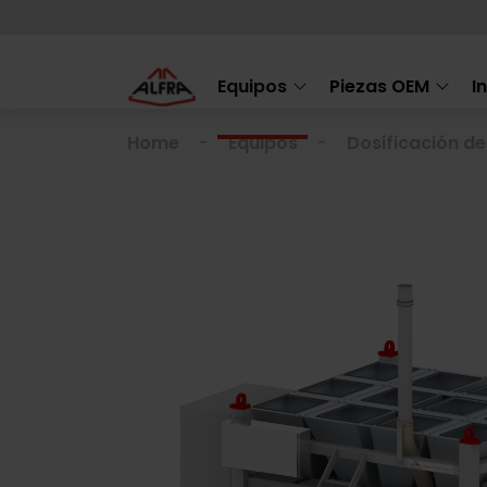
Equipos
Piezas OEM
I
Home
Equipos
Dosificación d