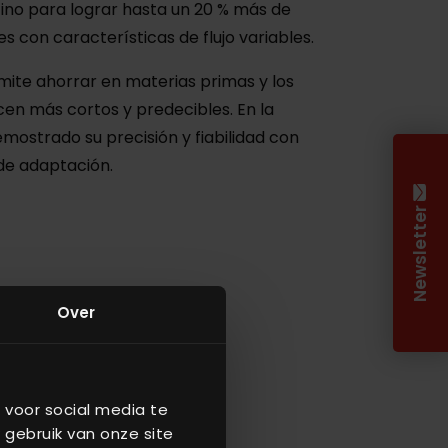
ino para lograr hasta un 20 % más de
s con características de flujo variables.
mite ahorrar en materias primas y los
cen más cortos y predecibles. En la
emostrado su precisión y fiabilidad con
de adaptación.
Newsletter
Over
 voor social media te
 gebruik van onze site