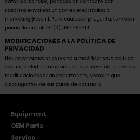
datos personales, póngase en contacto con
nosotros enviando un correo electrónico a
marketing@kse.nl. Para cualquier pregunta, también
puede llamar al +31 (0) 497 383818.
MODIFICACIONES A LA POLÍTICA DE
PRIVACIDAD
Nos reservamos el derecho a modificar esta política
de privacidad. Le informaremos en caso de que estas
modificaciones sean importantes, siempre que
dispongamos de sus datos de contacto.
Equipment
OEM Parts
Service