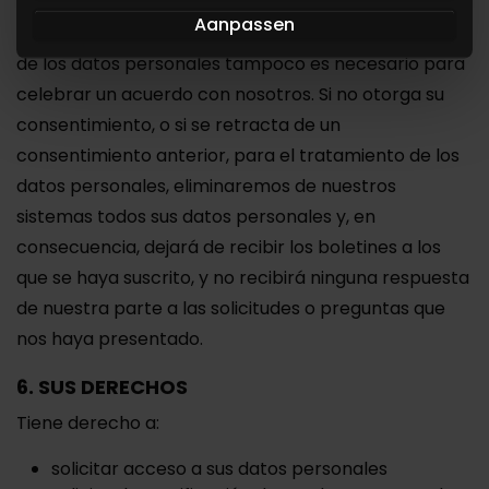
consentimiento para el tratamiento de los datos
Aanpassen
blijft gebruiken.
personales. Su consentimiento para el tratamiento
de los datos personales tampoco es necesario para
celebrar un acuerdo con nosotros. Si no otorga su
consentimiento, o si se retracta de un
consentimiento anterior, para el tratamiento de los
datos personales, eliminaremos de nuestros
sistemas todos sus datos personales y, en
consecuencia, dejará de recibir los boletines a los
que se haya suscrito, y no recibirá ninguna respuesta
de nuestra parte a las solicitudes o preguntas que
nos haya presentado.
6. SUS DERECHOS
Tiene derecho a:
solicitar acceso a sus datos personales