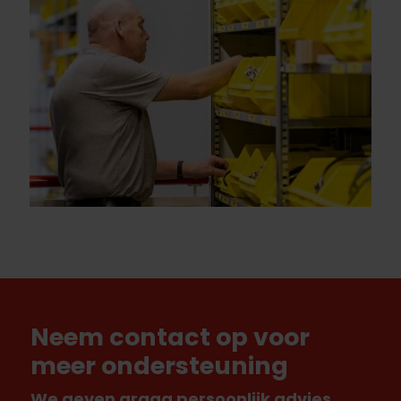
Neem contact op voor
meer ondersteuning
We geven graag persoonlijk advies