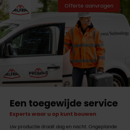
Offerte aanvragen
Een toegewijde service
Experts waar u op kunt bouwen
Uw productie draait dag en nacht. Ongeplande