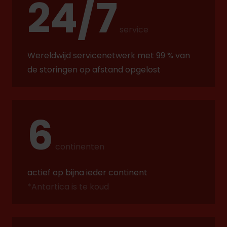
24/7
service
Wereldwijd servicenetwerk met 99 % van
de storingen op afstand opgelost
6
continenten
actief op bijna ieder continent
*Antartica is te koud