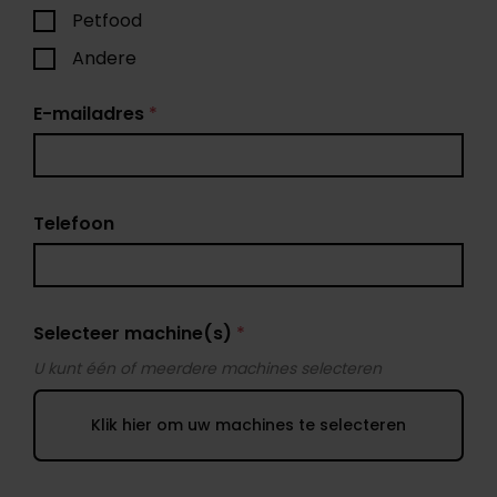
Petfood
Andere
E-mailadres
*
Telefoon
Selecteer machine(s)
*
U kunt één of meerdere machines selecteren
Klik hier om uw machines te selecteren