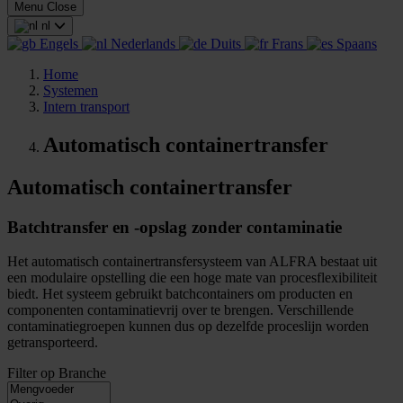
Menu
Close
nl
Engels
Nederlands
Duits
Frans
Spaans
Home
Systemen
Intern transport
Automatisch containertransfer
Automatisch containertransfer
Batchtransfer en -opslag zonder contaminatie
Het automatisch containertransfersysteem van ALFRA bestaat uit
een modulaire opstelling die een hoge mate van procesflexibiliteit
biedt. Het systeem gebruikt batchcontainers om producten en
componenten contaminatievrij over te brengen. Verschillende
contaminatiegroepen kunnen dus op dezelfde proceslijn worden
getransporteerd.
Filter op Branche