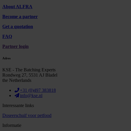
About ALFRA
Become a partner
Get a quotation
FAQ
Partner login
Adres
KSE - The Batching Experts
Rondweg 27, 5531 AJ Bladel
the Netherlands
+31 (0)497 383818
info@kse.nl
Interessante links
Doseerschuif voor petfood
Informatie