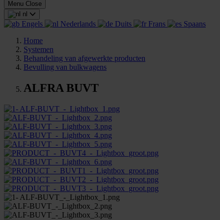
Menu
Close
nl
Engels
Nederlands
Duits
Frans
Spaans
Home
Systemen
Behandeling van afgewerkte producten
Bevulling van bulkwagens
ALFRA BUVT