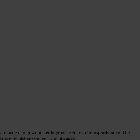
inatie dan gewone kettingtransporteurs of transportbanden. Het
t deze rechtstreeks in een vrachtwagen.