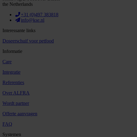
the Netherlands
+31 (0)497 383818
info@kse.nl
Interessante links
Doseerschuif voor petfood
Informatie
Care
Integratie
Referenties
Over ALFRA
Wordt partner
Offerte aanvragen
FAQ
Systemen