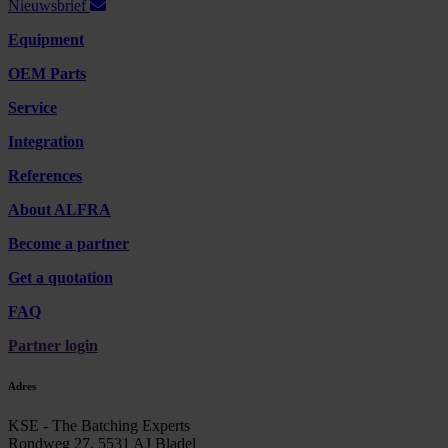
Nieuwsbrief
Equipment
OEM Parts
Service
Integration
References
About ALFRA
Become a partner
Get a quotation
FAQ
Partner login
Adres
KSE - The Batching Experts
Rondweg 27, 5531 AJ Bladel