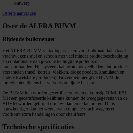
ontwerp
Offerte aanvragen
Over de ALFRA BUVM
Rijdende bulkmenger
Het ALFRA BUVM-verladingssysteem voor bulkmaterialen laadt
vrachtwagens snel en schoon met veel minder productbeschadiging
en contaminatie dan gewone kettingtransporteurs of
transportbanden. Het systeem kan grote hoeveelheden eindproduct
verzamelen (meel, korrels, vlokken, droge poeders, granulaten en
andere kwetsbare producten). Bovendien mengt de BUVM de
ingrediënten tijdens het vervoer om tijd te besparen.
De BUVM kan worden gecertificeerd overeenkomstig OIML R51.
Met een gecertificeerde kalibratie kunnen de weeggegevens van de
BUVM worden gebruikt om uw klanten te factureren. Dit is
nauwkeuriger dan het wegen van complete vrachtwagens en
voorkomt extra handelingen door chauffeurs.
Technische specificaties