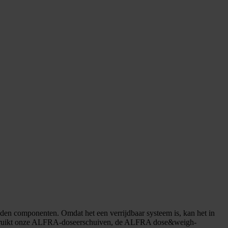
en componenten. Omdat het een verrijdbaar systeem is, kan het in
eem gebruikt onze ALFRA-doseerschuiven, de ALFRA dose&weigh-