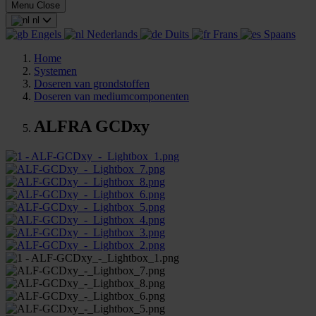
Menu
Close
nl
Engels
Nederlands
Duits
Frans
Spaans
Home
Systemen
Doseren van grondstoffen
Doseren van mediumcomponenten
ALFRA GCDxy