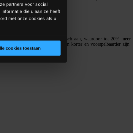
ze partners voor social
nformatie die u aan ze heeft
oord met onze cookies als u
omprofiel voor fijnproduct dynamisch aan, waardoor tot 20% meer
ondstoffen, terwijl de batchtijden korter en voorspelbaarder zijn.
lle cookies toestaan