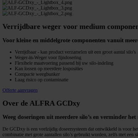
Verrijdbare weger voor medium compone
Voor kleine en middelgrote componenten vanuit meerd
Verrijdbaar - kan product verzamelen uit een groot aantal silo's
Weger-in-Weger voor fijndosering
Flexibele maatvoering passend bij uw silo-indeling
Kan lossen op meerdere losposities
Compacte weegbunker
Laag risico op contaminatie
Offerte aanvragen
Over de ALFRA GCDxy
Weeg doseringen uit meerdere silo’s en verminder het 
De GCDxy is een veelzijdig doseersysteem dat ontwikkeld is voor he
combinatie met grote aantallen silo’s gebruikt worden, zelfs met ee