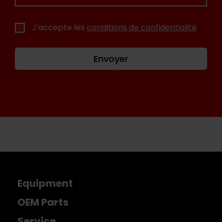
J'accepte les
conditions de confidentialité
Envoyer
Equipment
OEM Parts
Service