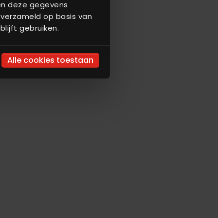
nen deze gegevens
 verzameld op basis van
lijft gebruiken.
Alle cookies toestaan