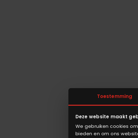
Toestemming
Deze website maakt geb
We gebruiken cookies om 
bieden en om ons website