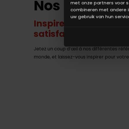
Nos référenc
met onze partners voor s
combineren met andere in
uw gebruik van hun servic
Inspirez-vous de nos 
satisfaits dans le mo
Jetez un coup d’œil à nos différentes réfé
monde, et laissez-vous inspirer pour votre