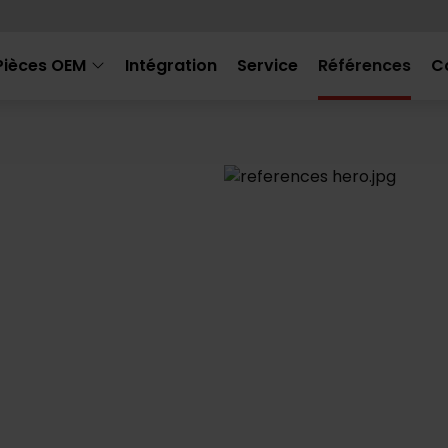
Pièces OEM
Intégration
Service
Références
C