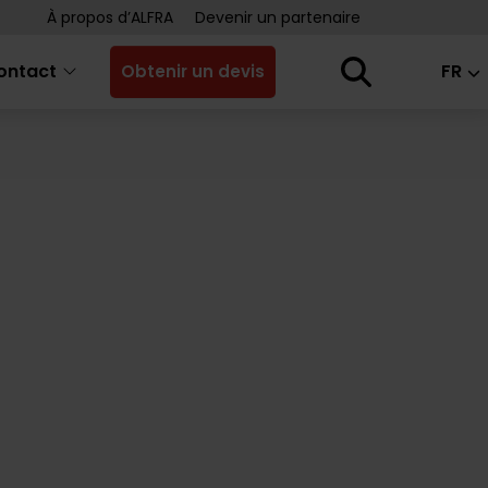
À propos d’ALFRA
Devenir un partenaire
ontact
FR
Obtenir un devis