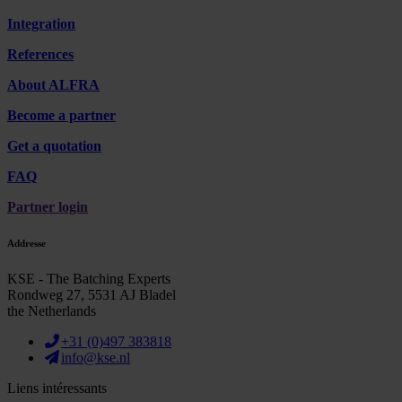
Integration
References
About ALFRA
Become a partner
Get a quotation
FAQ
Partner login
Addresse
KSE - The Batching Experts
Rondweg 27, 5531 AJ Bladel
the Netherlands
+31 (0)497 383818
info@kse.nl
Liens intéressants