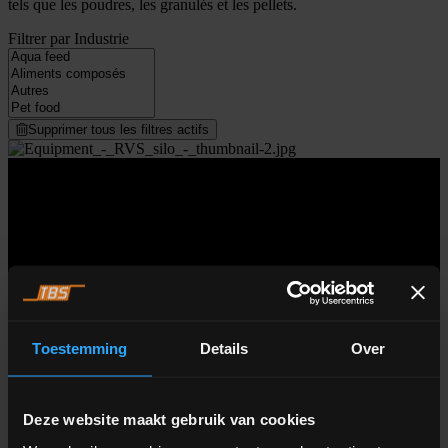
tels que les poudres, les granulés et les pellets.
Filtrer par Industrie
Supprimer tous les filtres actifs
Loading...
Toestemming
Details
Over
Deze website maakt gebruik van cookies
ALFRA Silos en acier inoxydable