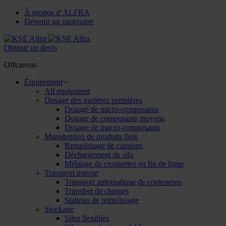
À propos d’ALFRA
Devenir un partenaire
Obtenir un devis
Offcanvas
Équipement
All equipment
Dosage des matières premières
Dosage de micro-composants
Dosage de composants moyens
Dosage de macro-composants
Manutention de produits finis
Remplissage de camions
Déchargement de silo
Mélange de croquettes en fin de ligne
Transport interne
Transport automatique de conteneurs
Transfert de charges
Stations de remplissage
Stockage
Silos flexibles