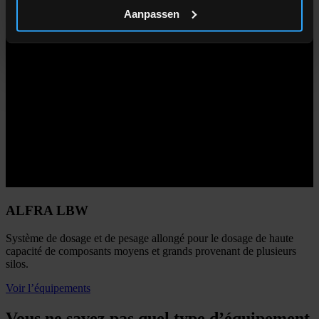
Aanpassen
ALFRA LBW
Système de dosage et de pesage allongé pour le dosage de haute
capacité de composants moyens et grands provenant de plusieurs
silos.
Voir l’équipements
Vous ne savez pas quel type d’équipement