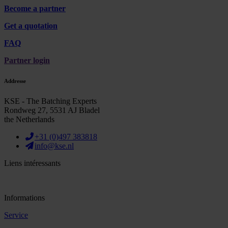
Become a partner
Get a quotation
FAQ
Partner login
Addresse
KSE - The Batching Experts
Rondweg 27, 5531 AJ Bladel
the Netherlands
+31 (0)497 383818
info@kse.nl
Liens intéressants
Informations
Service