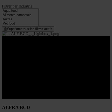
Filtrer par Industrie
Supprimer tous les filtres actifs
Loading...
ALFRA BCD