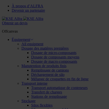
À propos d’ALFRA
Devenir un partenaire
Obtenir un devis
Offcanvas
Équipement
All equipment
Dosage des matières premières
Dosage de micro-composants
Dosage de composants moyens
Dosage de macro-composants
Manutention de produits finis
Remplissage de camions
Déchargement de silo
Mélange de croquettes en fin de ligne
Transport interne
Transport automatique de conteneurs
Transfert de charges
Stations de remplissage
Stockage
Silos flexibles