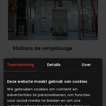
Stations de remplissage
Pour le remplissage de conteneurs à partir de
Toestemming
Details
Over
sacs et/ou de big bags avec une accumulation
minimale de poussière.
Deze website maakt gebruik van cookies
Voir les équipements
We gebruiken cookies om content en
advertenties te personaliseren, om functies
voor social media te bieden en om ons
websiteverkeer te analyseren. Ook delen we