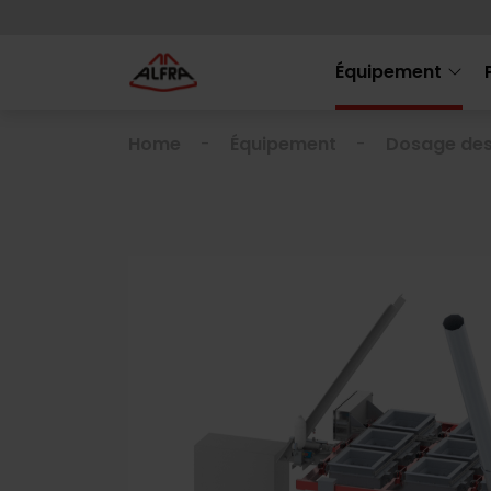
Équipement
Home
Équipement
Dosage des