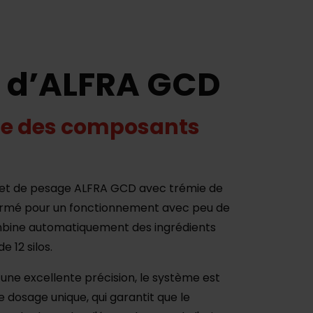
s d’ALFRA GCD
ge des composants
et de pesage ALFRA GCD avec trémie de
fermé pour un fonctionnement avec peu de
mbine automatiquement des ingrédients
 12 silos.
 une excellente précision, le système est
e dosage unique, qui garantit que le