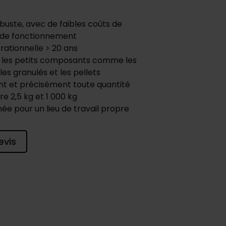
uste, avec de faibles coûts de
 de fonctionnement
rationnelle > 20 ans
r les petits composants comme les
es granulés et les pellets
t et précisément toute quantité
 2,5 kg et 1 000 kg
e pour un lieu de travail propre
evis