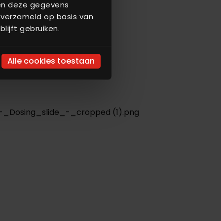
nen deze gegevens
 verzameld op basis van
lijft gebruiken.
Alle cookies toestaan