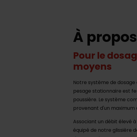
À propo
Pour le dosa
moyens
Notre système de dosage 
pesage stationnaire est 
poussière. Le système co
provenant d'un maximum de
Associant un débit élevé à
équipé de notre glissière d