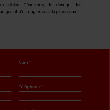
révisibles. Désormais, le dosage des
 un goulot d’étranglement du processus !
Nom
*
Téléphone
*