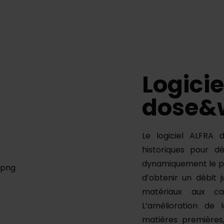
Logici
dose&
Le logiciel ALFRA 
historiques pour d
dynamiquement le pr
d’obtenir un débit
matériaux aux car
L’amélioration de
matières premières,