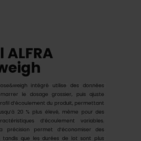
el ALFRA
weigh
dose&weigh intégré utilise des données
émarrer le dosage grossier, puis ajuste
ofil d’écoulement du produit, permettant
 jusqu’à 20 % plus élevé, même pour des
actéristiques d’écoulement variables.
 la précision permet d’économiser des
 tandis que les durées de lot sont plus