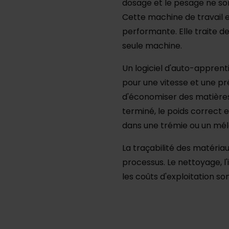
dosage et le pesage ne son
Cette machine de travail e
performante. Elle traite de
seule machine.
Un logiciel d'auto-apprent
pour une vitesse et une p
d'économiser des matières
terminé, le poids correct 
dans une trémie ou un mél
La traçabilité des matéria
processus. Le nettoyage, l'
les coûts d'exploitation son