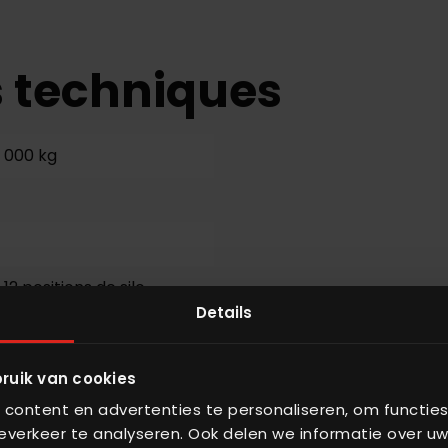
s techniques
1 000 kg
12 positions de silo
Details
ruik van cookies
content en advertenties te personaliseren, om functies
verkeer te analyseren. Ook delen we informatie over uw