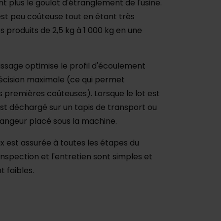
t plus le goulot d'étranglement de l'usine.
st peu coûteuse tout en étant très
s produits de 2,5 kg à 1 000 kg en une
issage optimise le profil d'écoulement
récision maximale (ce qui permet
 premières coûteuses). Lorsque le lot est
est déchargé sur un tapis de transport ou
angeur placé sous la machine.
ux est assurée à toutes les étapes du
inspection et l'entretien sont simples et
t faibles.