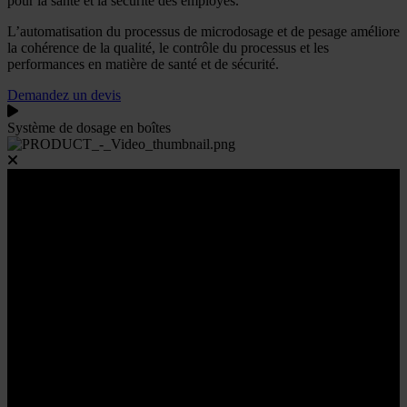
pour la santé et la sécurité des employés.
L’automatisation du processus de microdosage et de pesage améliore
la cohérence de la qualité, le contrôle du processus et les
performances en matière de santé et de sécurité.
Demandez un devis
Système de dosage en boîtes