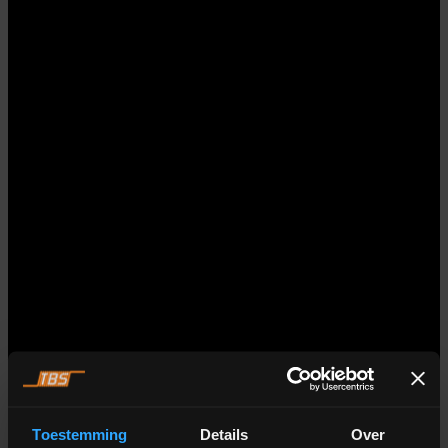
Toestemming
Details
Over