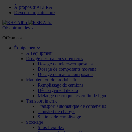
À propos d’ALFRA
Devenir un partenaire
Obtenir un devis
Offcanvas
Équipement
All equipment
Dosage des matières premières
Dosage de micro-composants
Dosage de composants moyens
Dosage de macro-composants
Manutention de produits finis
Remplissage de camions
Déchargement de silo
Mélange de croquettes en fin de ligne
Transport interne
Transport automatique de conteneurs
Transfert de charges
Stations de remplissage
Stockage
Silos flexibles