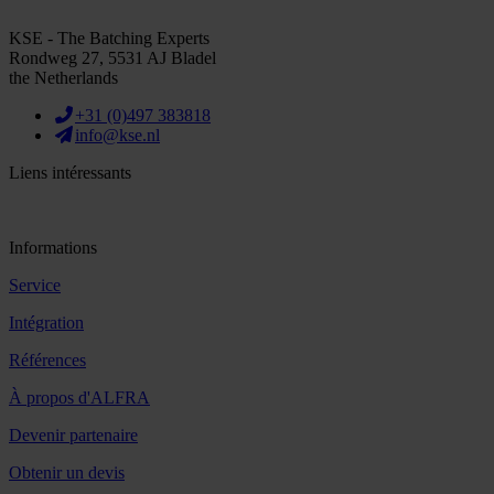
KSE - The Batching Experts
Rondweg 27, 5531 AJ Bladel
the Netherlands
+31 (0)497 383818
info@kse.nl
Liens intéressants
Informations
Service
Intégration
Références
À propos d'ALFRA
Devenir partenaire
Obtenir un devis