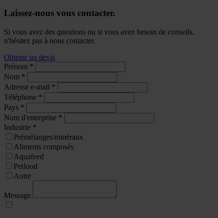
Laissez-nous vous contacter.
Si vous avez des questions ou si vous avez besoin de conseils,
n'hésitez pas à nous contacter.
Obtenir un devis
Prénom
*
Nom
*
Adresse e-mail
*
Téléphone
*
Pays
*
Nom d'entreprise
*
Industrie
*
Prémélanges/minéraux
Aliments composés
Aquafeed
Petfood
Autre
Message