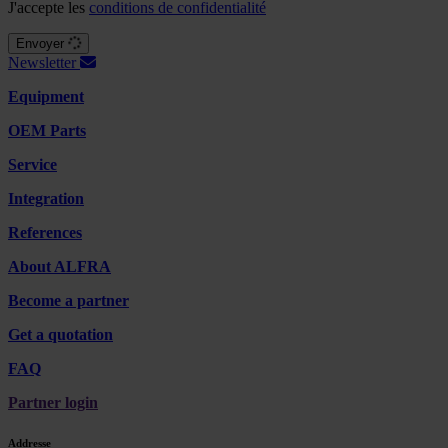
J'accepte les
conditions de confidentialité
Envoyer
Newsletter
Equipment
OEM Parts
Service
Integration
References
About ALFRA
Become a partner
Get a quotation
FAQ
Partner login
Addresse