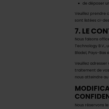
de déposer un
Veuillez prendre c
sont listées ci-de
7. LE CO
Nous faisons offi
Technology B.V., u
Bladel, Pays-Bas 
Veuillez adresser 
traitement de vo
nous atteindre au 
MODIFICA
CONFIDEN
Nous réservons le 