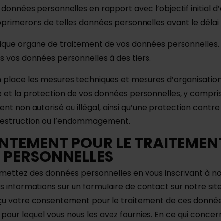
données personnelles en rapport avec l’objectif initial d’
primerons de telles données personnelles avant le délai 
ique organe de traitement de vos données personnelles.
 vos données personnelles à des tiers.
 place les mesures techniques et mesures d’organisatio
té et la protection de vos données personnelles, y compri
nt non autorisé ou illégal, ainsi qu’une protection contre
 destruction ou l’endommagement.
NTEMENT POUR LE TRAITEMEN
 PERSONNELLES
smettez des données personnelles en vous inscrivant à n
 informations sur un formulaire de contact sur notre site
eçu votre consentement pour le traitement de ces donné
 pour lequel vous nous les avez fournies. En ce qui conce