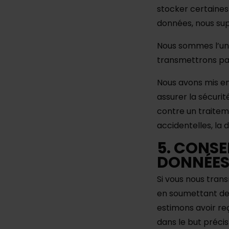
stocker certaines 
données, nous sup
Nous sommes l’un
transmettrons pas
Nous avons mis en
assurer la sécuri
contre un traiteme
accidentelles, la
5. CONSE
DONNÉES
Si vous nous tran
en soumettant des
estimons avoir r
dans le but précis