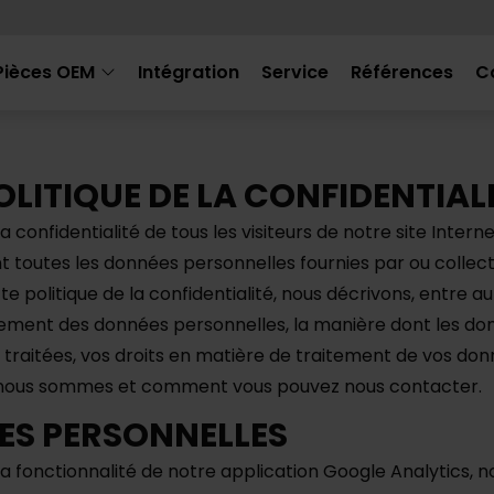
Pièces OEM
Intégration
Service
Références
C
POLITIQUE DE LA CONFIDENTIAL
 confidentialité de tous les visiteurs de notre site Interne
t toutes les données personnelles fournies par ou collec
te politique de la confidentialité, nous décrivons, entre aut
itement des données personnelles, la manière dont les d
 traitées, vos droits en matière de traitement de vos do
i nous sommes et comment vous pouvez nous contacter.
ES PERSONNELLES
la fonctionnalité de notre application Google Analytics, 