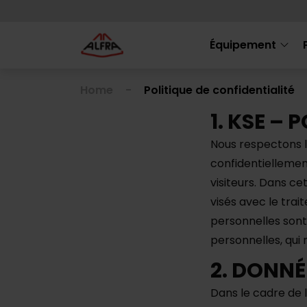
Équipement
Home
Politique de confidentialité
1. KSE – 
Nous respectons la
confidentiellemen
visiteurs. Dans cet
visés avec le tra
personnelles sont
personnelles, qu
2. DONNÉ
Dans le cadre de 