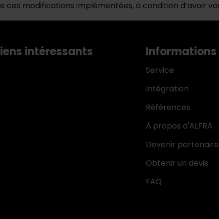
e ces modifications implémentées, à condition d’avoir v
Liens intéressants
Informations
Service
Intégration
Références
À propos d'ALFRA
Devenir partenair
Obtenir un devis
FAQ