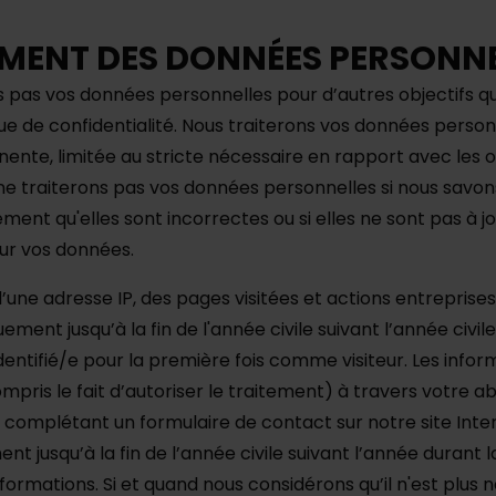
EMENT DES DONNÉES PERSONN
s pas vos données personnelles pour d’autres objectifs q
que de confidentialité. Nous traiterons vos données perso
ente, limitée au stricte nécessaire en rapport avec les o
ne traiterons pas vos données personnelles si nous savon
ment qu'elles sont incorrectes ou si elles ne sont pas à jo
ur vos données.
’une adresse IP, des pages visitées et actions entreprise
ement jusqu’à la fin de l'année civile suivant l’année civil
dentifié/e pour la première fois comme visiteur. Les info
mpris le fait d’autoriser le traitement) à travers votre
 complétant un formulaire de contact sur notre site Inte
t jusqu’à la fin de l’année civile suivant l’année durant 
ormations. Si et quand nous considérons qu’il n'est plus 