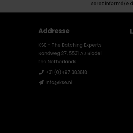
serez informé/e d
Addresse
KSE - The Batching Experts
Rondweg 27, 5531 AJ Bladel
the Netherlands
+31 (0)497 383818
info@kse.nl