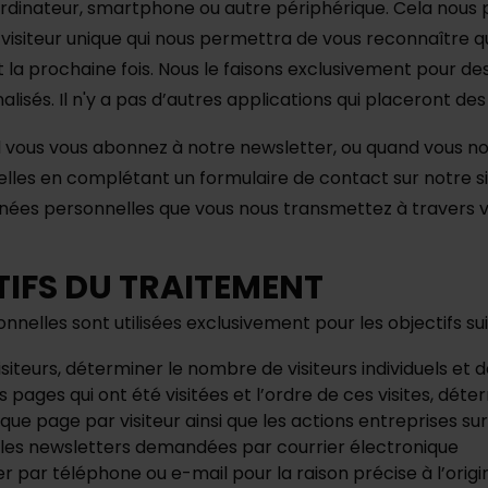
ordinateur, smartphone ou autre périphérique. Cela nous
 visiteur unique qui nous permettra de vous reconnaître q
t la prochaine fois. Nous le faisons exclusivement pour des
lisés. Il n'y a pas d’autres applications qui placeront des
nd vous vous abonnez à notre newsletter, ou quand vous no
les en complétant un formulaire de contact sur notre si
nnées personnelles que vous nous transmettez à travers 
TIFS DU TRAITEMENT
nelles sont utilisées exclusivement pour les objectifs sui
isiteurs, déterminer le nombre de visiteurs individuels et d
 pages qui ont été visitées et l’ordre de ces visites, dét
ue page par visiteur ainsi que les actions entreprises su
les newsletters demandées par courrier électronique
 par téléphone ou e-mail pour la raison précise à l’origi